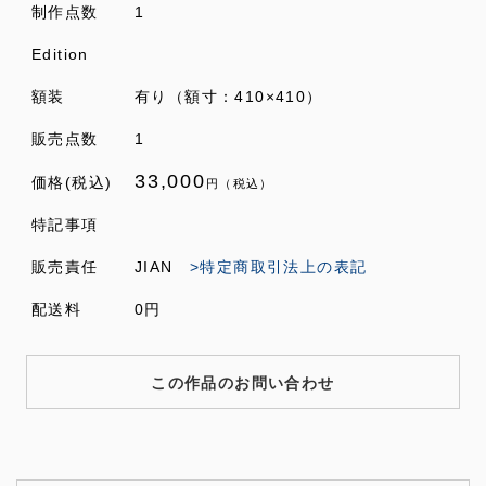
制作点数
1
Edition
額装
有り（額寸：410×410）
販売点数
1
33,000
価格(税込)
円（税込）
特記事項
販売責任
JIAN
>特定商取引法上の表記
配送料
0円
この作品のお問い合わせ