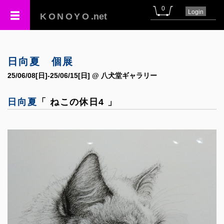
0
Login
KONOYO
.net
日向夏 個展
25/06/08[日]-25/06/15[日] @ 八犬堂ギャラリー
日向夏
「 ねこの休日4 」