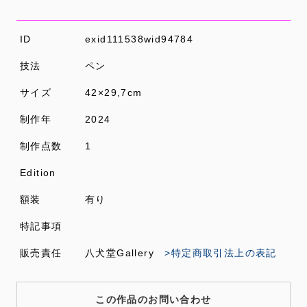
ID
exid111538wid94784
技法
ペン
サイズ
42×29,7cm
制作年
2024
制作点数
1
Edition
額装
有り
特記事項
販売責任
八犬堂Gallery
>特定商取引法上の表記
この作品のお問い合わせ