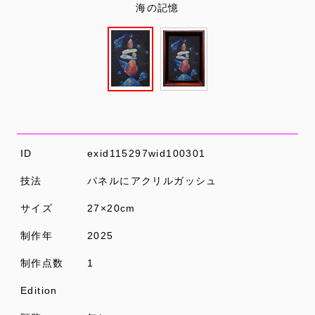
海の記憶
ID
exid115297wid100301
技法
パネルにアクリルガッシュ
サイズ
27×20cm
制作年
2025
制作点数
1
Edition