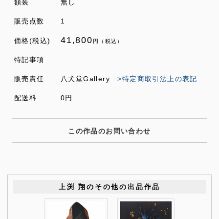
額装
無し
販売点数
1
41,800
価格(税込)
円（税込）
特記事項
販売責任
八犬堂Gallery
>特定商取引法上の表記
配送料
0円
この作品のお問い合わせ
上渕 翔のその他の出品作品