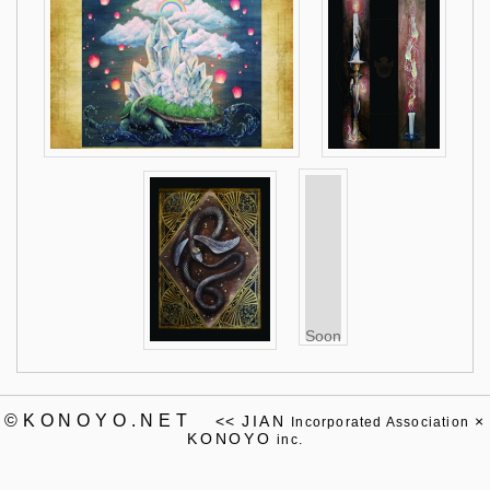
Soon
©KONOYO.NET
<<
JIAN
×
Incorporated Association
KONOYO
inc.