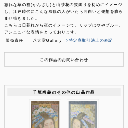
忘れな草の簪(かんざし)と山茶花の髪飾りを初めにイメージ
し、江戸時代にこんな風貌の人がいたら面白いと発想を膨ら
ませ描きました。
こちらは日暮れから夜のイメージで、リップはややブルー、
アンニュイな表情をとっております。
販売責任
八犬堂Gallery
>特定商取引法上の表記
この作品のお問い合わせ
千坂尚義のその他の出品作品