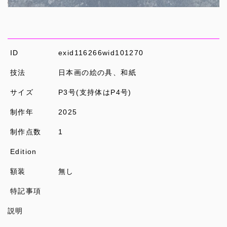
ID
exid116266wid101270
技法
日本画の絵の具、和紙
サイズ
P3号(支持体はP4号)
制作年
2025
制作点数
1
Edition
額装
無し
特記事項
説明