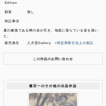
Edition
額装
無し
特記事項
夏の象徴である蝉の命が尽き、地⾯に落ちている姿を描い
た。
販売責任
八犬堂Gallery
>特定商取引法上の表記
この作品のお問い合わせ
楊百一のその他の出品作品