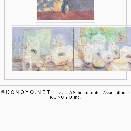
©KONOYO.NET
<<
JIAN
×
Incorporated Association
KONOYO
inc.