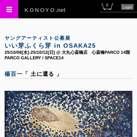
0
Login
KONOYO
.net
ヤングアーティスト公募展
いい芽ふくら芽 in OSAKA25
25/10/08[水]-25/10/12[日] @ 大丸心斎橋店 心斎橋PARCO 14階
PARCO GALLERY / SPACE14
楊百一
「 土に還る 」