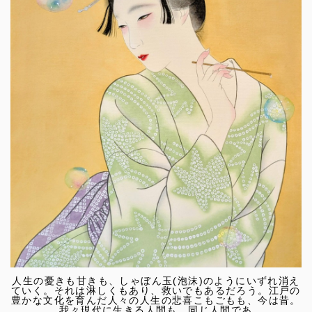
人生の憂きも甘きも、しゃぼん玉(泡沫)のようにいずれ消え
ていく。それは淋しくもあり、救いでもあるだろう。江戸の
豊かな文化を育んだ人々の人生の悲喜こもごもも、今は昔。
我々現代に生きる人間も、同じ人間であ