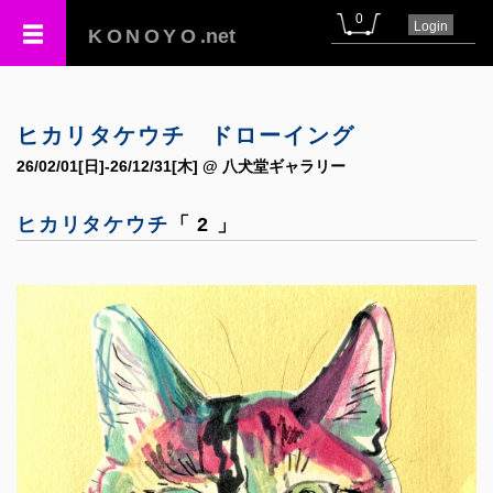
0
Login
KONOYO
.net
ヒカリタケウチ ドローイング
26/02/01[日]-26/12/31[木] @ 八犬堂ギャラリー
ヒカリタケウチ
「 2 」