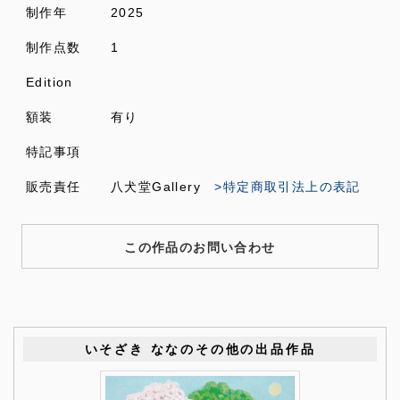
制作年
2025
制作点数
1
Edition
額装
有り
特記事項
販売責任
八犬堂Gallery
>特定商取引法上の表記
この作品のお問い合わせ
いそざき ななのその他の出品作品