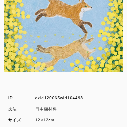
ID
exid120065wid104498
技法
日本画材料
サイズ
12×12cm