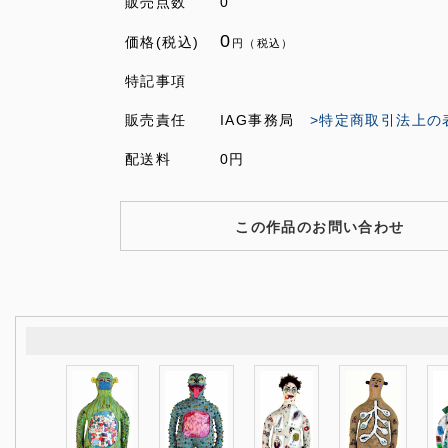
販売点数
0
0
価格(税込)
円（税込）
特記事項
販売責任
IAG事務局
>特定商取引法上の
配送料
0円
この作品のお問い合わせ