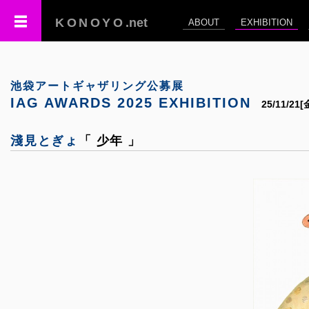
KONOYO
.net
ABOUT
EXHIBITION
池袋アートギャザリング公募展
IAG AWARDS 2025 EXHIBITION
25/11/21
淺見とぎょ
「 少年 」