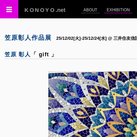
KONOYO
.net
ABOUT
EXHIBITION
笠原彰人作品展
25/12/02[火]-25/12/24[水] @ 三井
笠原 彰人
「 gift 」