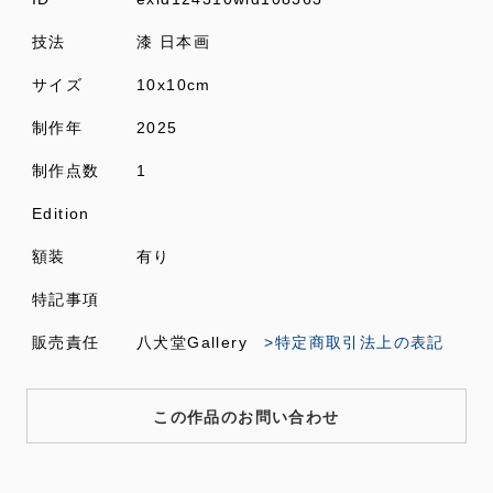
技法
漆 日本画
サイズ
10x10cm
制作年
2025
制作点数
1
Edition
額装
有り
特記事項
販売責任
八犬堂Gallery
>特定商取引法上の表記
この作品のお問い合わせ