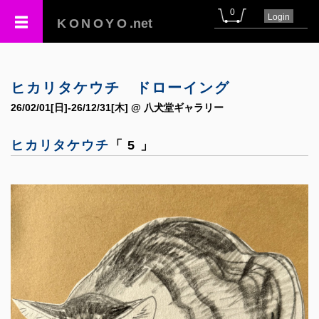
0
Login
KONOYO
.net
ヒカリタケウチ ドローイング
26/02/01[日]-26/12/31[木] @ 八犬堂ギャラリー
ヒカリタケウチ
「 5 」