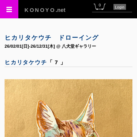
0
Login
KONOYO
.net
ヒカリタケウチ ドローイング
26/02/01[日]-26/12/31[木] @ 八犬堂ギャラリー
ヒカリタケウチ
「 7 」