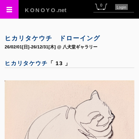
0
Login
KONOYO
.net
ヒカリタケウチ ドローイング
26/02/01[日]-26/12/31[木] @ 八犬堂ギャラリー
ヒカリタケウチ
「 13 」