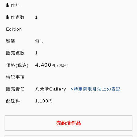
制作年
制作点数
1
Edition
額装
無し
販売点数
1
4,400
価格(税込)
円（税込）
特記事項
販売責任
八犬堂Gallery
>特定商取引法上の表記
配送料
1,100円
売約済作品