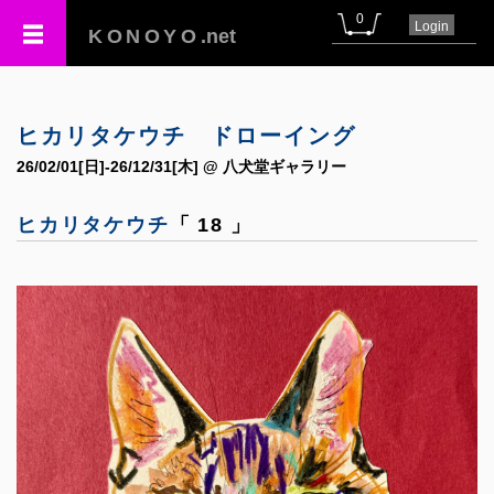
0
Login
KONOYO
.net
ヒカリタケウチ ドローイング
26/02/01[日]-26/12/31[木] @ 八犬堂ギャラリー
ヒカリタケウチ
「 18 」