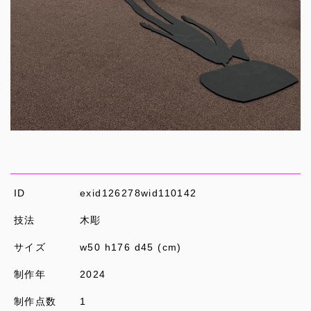
ID
exid126278wid110142
技法
木彫
サイズ
w50 h176 d45 (cm)
制作年
2024
制作点数
1