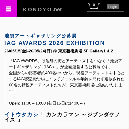
0
Login
KONOYO
.net
池袋アートギャザリング公募展
IAG AWARDS 2026 EXHIBITION
26/05/15[金]-26/05/24[日] @ 東京芸術劇場 5F Gallery1 & 2
「IAG AWARDS」は池袋の街とアーティストをつなぐ「池袋ア
ートギャザリング（IAG）」が企画運営する公募展です。
全国からの応募者約400名の中から、現役アーティストを中心と
するIAG審査員たちによってジャンルや年齢を問わず選抜された
60名の精鋭アーティストたちが、東京芸術劇場に集結いたしま
す！
Open: 11:00～19:00 (初日15日は14:00～)
イトウタカシ
「 カンカラマン ～ジブンダケノ
イス 」