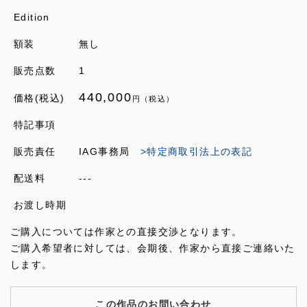
Edition
額装
無し
販売点数
1
440,000
価格(税込)
円（税込）
特記事項
販売責任
IAG事務局
>特定商取引法上の表記
配送料
---
お渡し時期
ご購入については作家との直接交渉となります。
ご購入希望者に対しては、会期後、作家から直接ご連絡いた
します。
この作品のお問い合わせ