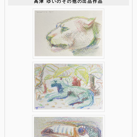
高津 ゆいのその他の出品作品