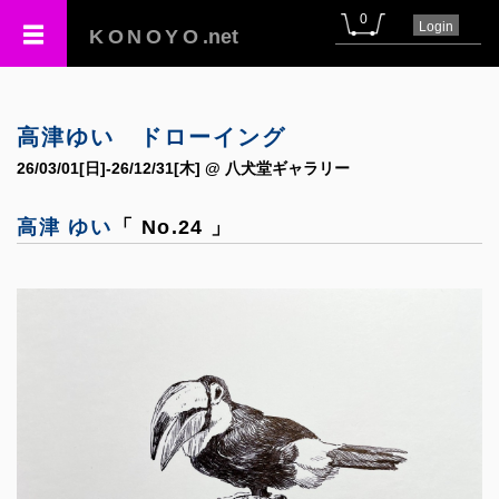
0
Login
KONOYO
.net
高津ゆい ドローイング
26/03/01[日]-26/12/31[木] @ 八犬堂ギャラリー
高津 ゆい
「 No.24 」