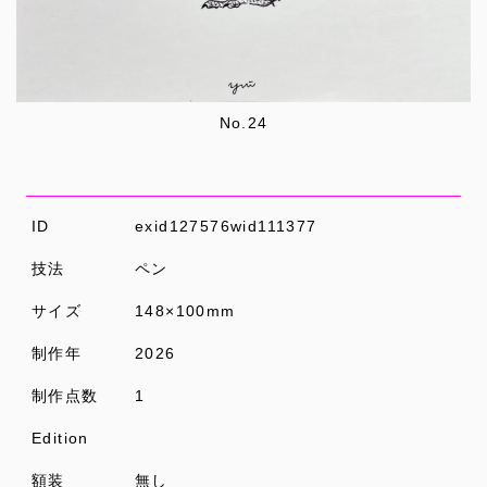
No.24
ID
exid127576wid111377
技法
ペン
サイズ
148×100mm
制作年
2026
制作点数
1
Edition
額装
無し