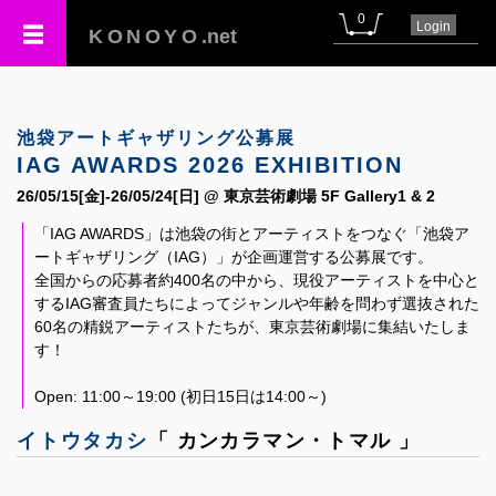
0
Login
KONOYO
.net
池袋アートギャザリング公募展
IAG AWARDS 2026 EXHIBITION
26/05/15[金]-26/05/24[日] @ 東京芸術劇場 5F Gallery1 & 2
「IAG AWARDS」は池袋の街とアーティストをつなぐ「池袋ア
ートギャザリング（IAG）」が企画運営する公募展です。
全国からの応募者約400名の中から、現役アーティストを中心と
するIAG審査員たちによってジャンルや年齢を問わず選抜された
60名の精鋭アーティストたちが、東京芸術劇場に集結いたしま
す！
Open: 11:00～19:00 (初日15日は14:00～)
イトウタカシ
「 カンカラマン・トマル 」