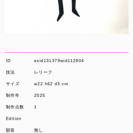
ID
exid131379wid112804
技法
レリーフ
サイズ
w22 h62 d5 cm
制作年
2025
制作点数
1
Edition
額装
無し