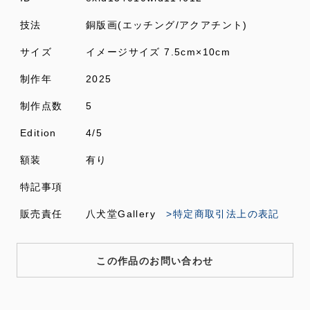
技法
銅版画(エッチング/アクアチント)
サイズ
イメージサイズ 7.5cm×10cm
制作年
2025
制作点数
5
Edition
4/5
額装
有り
特記事項
販売責任
八犬堂Gallery
>特定商取引法上の表記
この作品のお問い合わせ