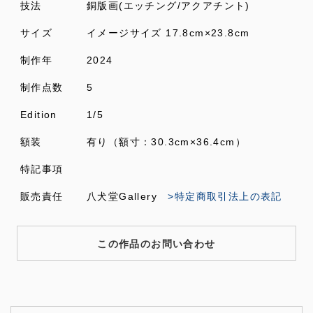
技法
銅版画(エッチング/アクアチント)
サイズ
イメージサイズ 17.8cm×23.8cm
制作年
2024
制作点数
5
Edition
1/5
額装
有り（額寸：30.3cm×36.4cm）
特記事項
販売責任
八犬堂Gallery
>特定商取引法上の表記
この作品のお問い合わせ