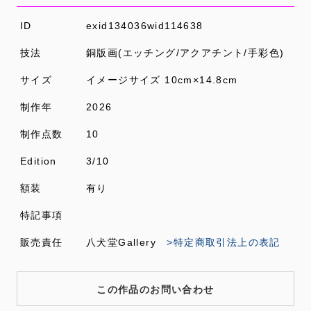
ID
exid134036wid114638
技法
銅版画(エッチング/アクアチント/手彩色)
サイズ
イメージサイズ 10cm×14.8cm
制作年
2026
制作点数
10
Edition
3/10
額装
有り
特記事項
販売責任
八犬堂Gallery
>特定商取引法上の表記
この作品のお問い合わせ