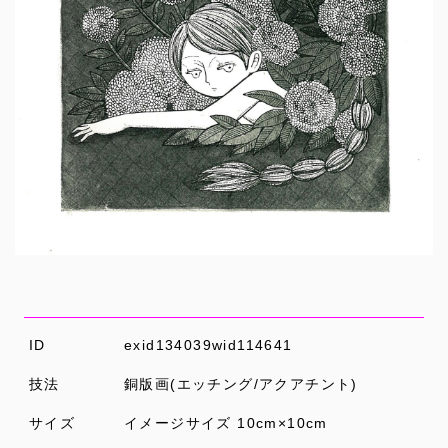
ID
exid134039wid114641
技法
銅版画(エッチング/アクアチント)
サイズ
イメージサイズ 10cm×10cm