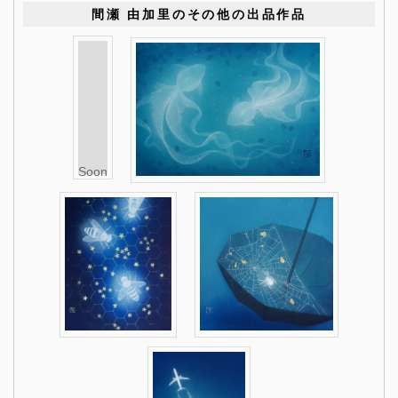
間瀬 由加里のその他の出品作品
Soon