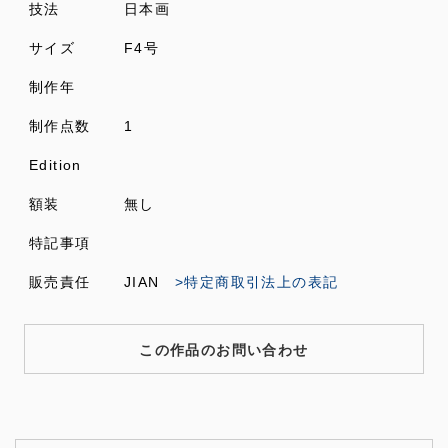
技法
日本画
サイズ
F4号
制作年
制作点数
1
Edition
額装
無し
特記事項
販売責任
JIAN
>特定商取引法上の表記
この作品のお問い合わせ