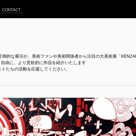
CONTACT
圧倒的な展示が、美術ファンや美術関係者から注目の大美術展「KENZA
り自由に、より意欲的に作品を紹介いたします
ティストたちの活動を応援してください。
」