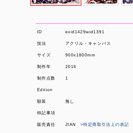
ID
exid1429wid1391
技法
アクリル・キャンバス
サイズ
900x1800mm
制作年
2016
制作点数
1
Edition
額装
無し
特記事項
販売責任
JIAN
>特定商取引法上の表記