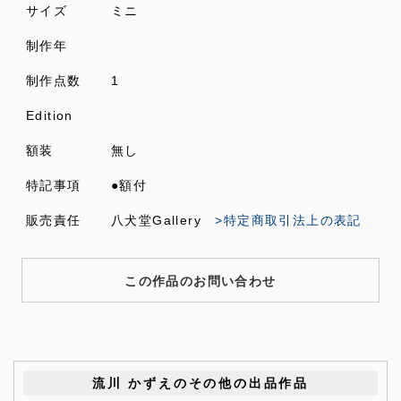
サイズ
ミニ
制作年
制作点数
1
Edition
額装
無し
特記事項
●額付
販売責任
八犬堂Gallery
>特定商取引法上の表記
この作品のお問い合わせ
流川 かずえのその他の出品作品