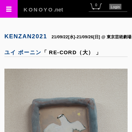
0
Login
KONOYO
.net
KENZAN2021
21/09/22[水]-21/09/26[日] @ 東京芸術劇場
ユイ ポーニン
「 RE-CORD（大） 」