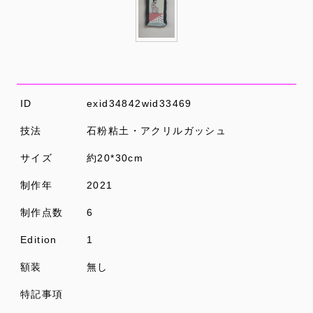
ID
exid34842wid33469
技法
石粉粘土・アクリルガッシュ
サイズ
約20*30cm
制作年
2021
制作点数
6
Edition
1
額装
無し
特記事項