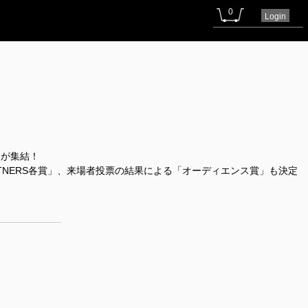
0
Login
ちが集結！
RTNERS各賞」、来場者投票の結果による「オーディエンス賞」も決定