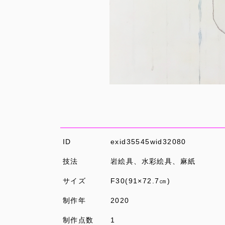
ID
exid35545wid32080
技法
岩絵具、水彩絵具、麻紙
サイズ
F30(91×72.7㎝)
制作年
2020
制作点数
1