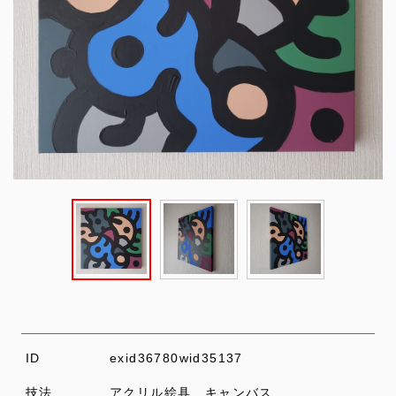
ID
exid36780wid35137
技法
アクリル絵具、キャンバス