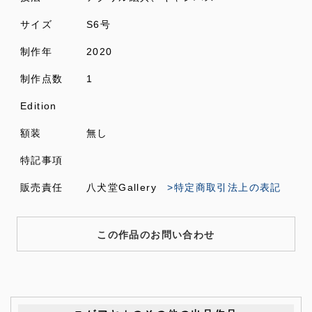
サイズ
S6号
制作年
2020
制作点数
1
Edition
額装
無し
特記事項
販売責任
八犬堂Gallery
>特定商取引法上の表記
この作品のお問い合わせ