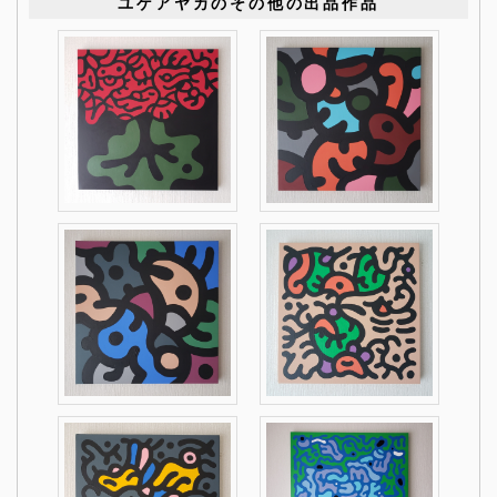
ユゲアヤカのその他の出品作品