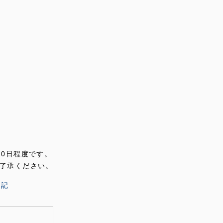
10日程度です。
了承ください。
表記