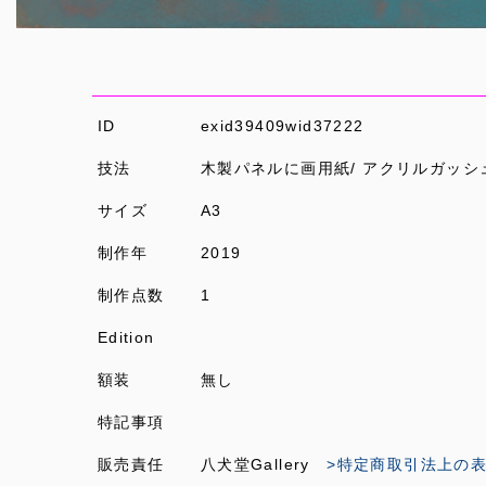
ID
exid39409wid37222
技法
木製パネルに画用紙/ アクリルガッシ
サイズ
A3
制作年
2019
制作点数
1
Edition
額装
無し
特記事項
販売責任
八犬堂Gallery
>特定商取引法上の