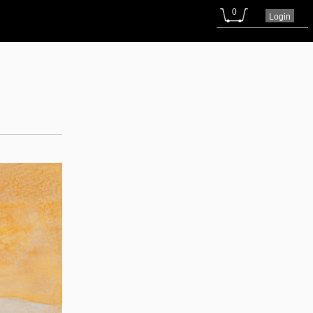
0
Login