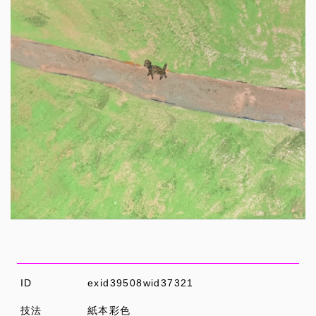
ID
exid39508wid37321
技法
紙本彩色