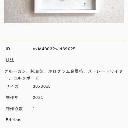
ID
exid40032wid39025
技法
グルーガン、純金箔、ホログラム金属箔、ストレートワイヤ
ー、コルクボード
サイズ
30x30x5
制作年
2021
制作点数
1
Edition