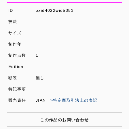
ID
exid4022wid5353
技法
サイズ
制作年
制作点数
1
Edition
額装
無し
特記事項
販売責任
JIAN
>特定商取引法上の表記
この作品のお問い合わせ