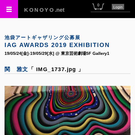
0
Login
KONOYO
.net
池袋アートギャザリング公募展
IAG AWARDS 2019 EXHIBITION
19/05/24[金]-19/05/29[水] @ 東京芸術劇場5F Gallery1
関 雅文
「 IMG_1737.jpg 」