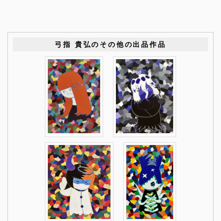
弓指 貴弘のその他の出品作品