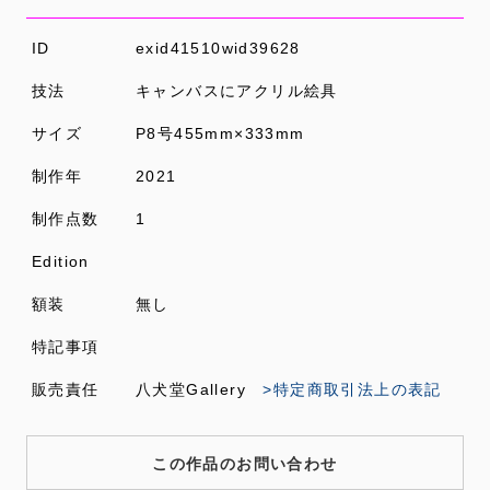
ID
exid41510wid39628
技法
キャンバスにアクリル絵具
サイズ
P8号455mm×333mm
制作年
2021
制作点数
1
Edition
額装
無し
特記事項
販売責任
八犬堂Gallery
>特定商取引法上の表記
この作品のお問い合わせ