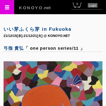
0
Login
KONOYO
.net
いい芽ふくら芽 in Fukuoka
21/12/15[水]-21/12/21[火] @ KONOYO.NET
弓指 貴弘
「 one person series/11 」