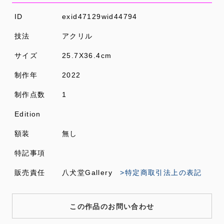
ID
exid47129wid44794
技法
アクリル
サイズ
25.7X36.4cm
制作年
2022
制作点数
1
Edition
額装
無し
特記事項
販売責任
八犬堂Gallery
>特定商取引法上の表記
この作品のお問い合わせ