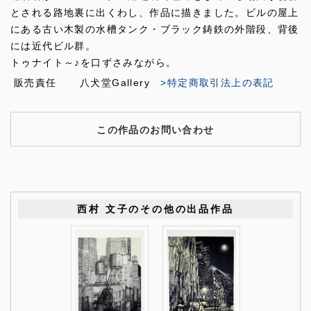
とされる路地裏に出くわし、作品に描きました。ビルの屋上
にある古い木製の水槽タンク・ブラック鋳鉄の外階段、背後
には近代ビル群。
トゥナイト～♪を口ずさみながら。
販売責任
八犬堂Gallery
>特定商取引法上の表記
この作品のお問い合わせ
西村 文子のその他の出品作品