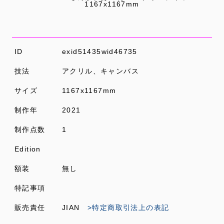
1167x1167mm
ID
exid51435wid46735
技法
アクリル、キャンバス
サイズ
1167x1167mm
制作年
2021
制作点数
1
Edition
額装
無し
特記事項
販売責任
JIAN
>特定商取引法上の表記