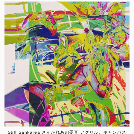
Stiff Sankarea さんかれあの硬直 アクリル、キャンバス