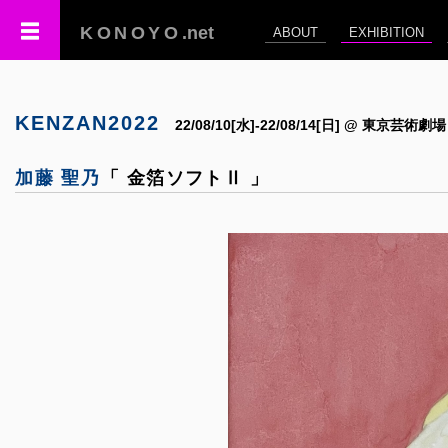
KONOYO
.net
ABOUT
EXHIBITION
KENZAN2022
22/08/10[水]-22/08/14[日] @ 東京芸術劇場
加藤 聖乃
「 金箔ソフトⅡ 」