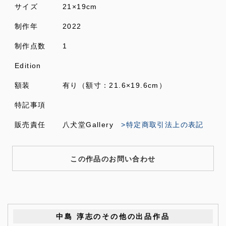
サイズ
21×19cm
制作年
2022
制作点数
1
Edition
額装
有り（額寸：21.6×19.6cm）
特記事項
販売責任
八犬堂Gallery
>特定商取引法上の表記
この作品のお問い合わせ
中島 淳志のその他の出品作品