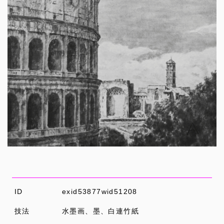
ID
exid53877wid51208
技法
水墨画、墨、白連竹紙