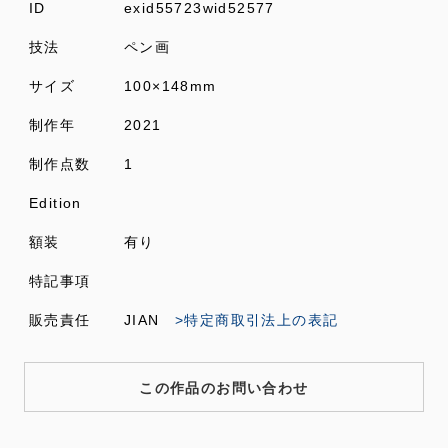
ID
exid55723wid52577
技法
ペン画
サイズ
100×148mm
制作年
2021
制作点数
1
Edition
額装
有り
特記事項
販売責任
JIAN
>特定商取引法上の表記
この作品のお問い合わせ