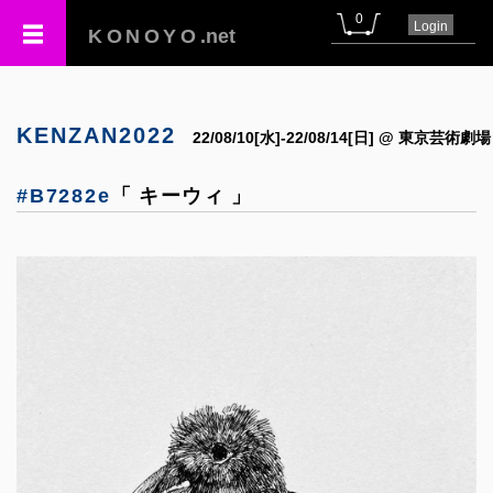
0
Login
KONOYO
.net
KENZAN2022
22/08/10[水]-22/08/14[日] @ 東京芸術劇場
#B7282e
「 キーウィ 」