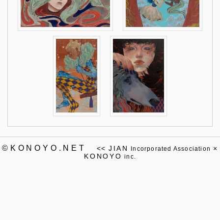
©KONOYO.NET
<<
JIAN
×
Incorporated Association
KONOYO
inc.