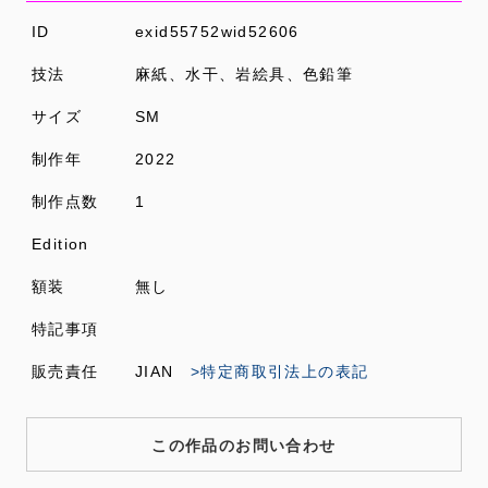
ID
exid55752wid52606
技法
麻紙、水干、岩絵具、色鉛筆
サイズ
SM
制作年
2022
制作点数
1
Edition
額装
無し
特記事項
販売責任
JIAN
>特定商取引法上の表記
この作品のお問い合わせ