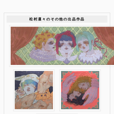
松村凜々のその他の出品作品