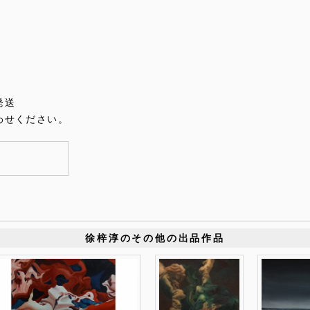
発送
わせください。
徐梓淳のその他の出品作品