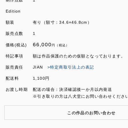
制作点数
1
Edition
額装
有り（額寸：34.6×46.8cm）
販売点数
1
66,000
価格(税込)
円（税込）
特記事項
額は作品保護のための仮額となっております。
販売責任
JIAN
>特定商取引法上の表記
配送料
1,100円
お渡し時期
配送の場合：決済確認後一か月以内発送
※引き取りの方は八犬堂にお問い合わせくださ
この作品のお問い合わせ