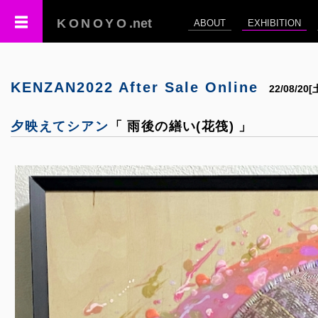
KONOYO
.net
ABOUT
EXHIBITION
KENZAN2022 After Sale Online
22/08/20
夕映えてシアン
「 雨後の繕い(花筏) 」