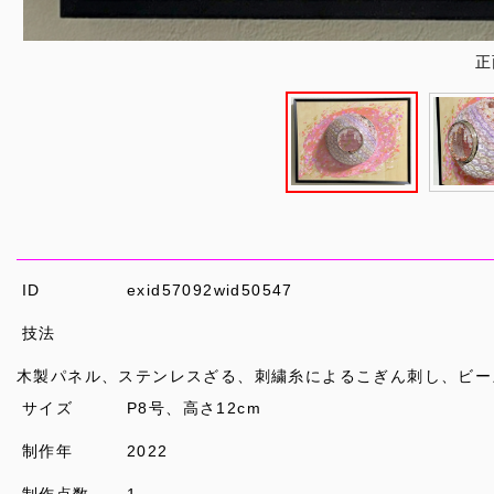
正
ID
exid57092wid50547
技法
木製パネル、ステンレスざる、刺繍糸によるこぎん刺し、ビー
サイズ
P8号、高さ12cm
制作年
2022