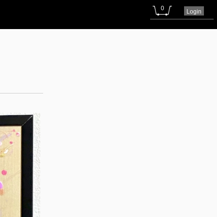
0
Login