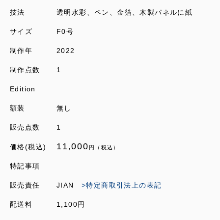
技法
透明水彩、ペン、金箔、木製パネルに紙
サイズ
F0号
制作年
2022
制作点数
1
Edition
額装
無し
販売点数
1
11,000
価格(税込)
円（税込）
特記事項
販売責任
JIAN
>特定商取引法上の表記
配送料
1,100円