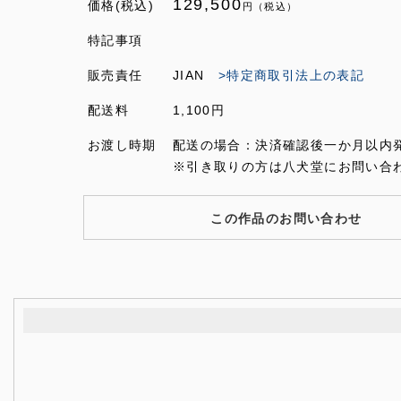
129,500
価格(税込)
円（税込）
特記事項
販売責任
JIAN
>特定商取引法上の表記
配送料
1,100円
お渡し時期
配送の場合：決済確認後一か月以内
※引き取りの方は八犬堂にお問い合
この作品のお問い合わせ