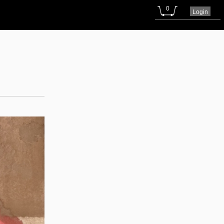
0
Login