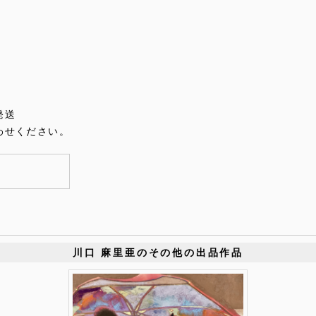
発送
わせください。
川口 麻里亜のその他の出品作品