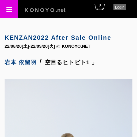
0
Login
KONOYO
.net
KENZAN2022 After Sale Online
22/08/20[土]-22/09/20[火] @ KONOYO.NET
岩本 依留羽
「 空目るヒトビト1 」