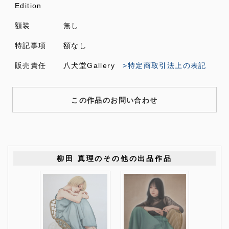
Edition
額装
無し
特記事項
額なし
販売責任
八犬堂Gallery
>特定商取引法上の表記
この作品のお問い合わせ
柳田 真理のその他の出品作品