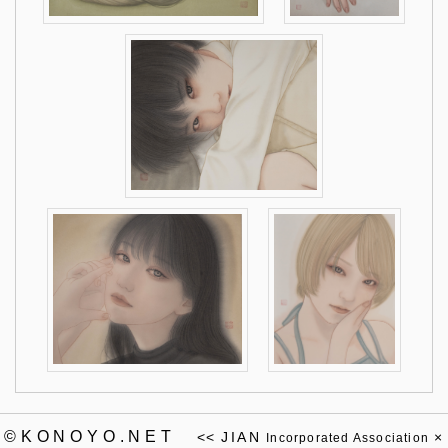
©KONOYO.NET
<<
JIAN
×
Incorporated Association