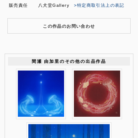
販売責任
八犬堂Gallery
>特定商取引法上の表記
この作品のお問い合わせ
間瀬 由加里のその他の出品作品