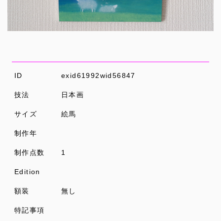
ID
exid61992wid56847
技法
日本画
サイズ
絵馬
制作年
制作点数
1
Edition
額装
無し
特記事項