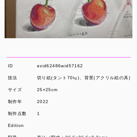
ID
exid62486wid57162
技法
切り絵(タント70㎏)、背景(アクリル絵の具)
サイズ
25×25cm
制作年
2022
制作点数
1
Edition