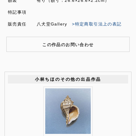
額装
有り（額寸：26.6×26.6×2.2cm）
特記事項
販売責任
八犬堂Gallery
>特定商取引法上の表記
この作品のお問い合わせ
小林ちほのその他の出品作品