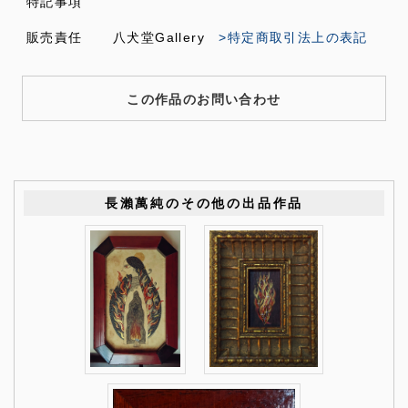
特記事項
販売責任
八犬堂Gallery
>特定商取引法上の表記
この作品のお問い合わせ
長瀨萬純のその他の出品作品