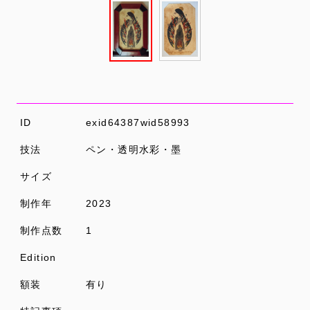
ID
exid64387wid58993
技法
ペン・透明水彩・墨
サイズ
制作年
2023
制作点数
1
Edition
額装
有り